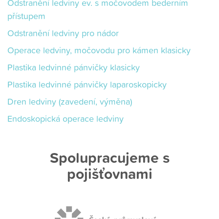
Odstranění ledviny ev. s močovodem bederním
přístupem
Odstranění ledviny pro nádor
Operace ledviny, močovodu pro kámen klasicky
Plastika ledvinné pánvičky klasicky
Plastika ledvinné pánvičky laparoskopicky
Dren ledviny (zavedení, výměna)
Endoskopická operace ledviny
Spolupracujeme s
pojišťovnami