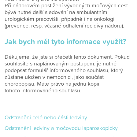
Při nádorovém postižení vývodných močových cest
bývá nutné další sledování na ambulantním
urologickém pracovišti, případně i na onkologii
(prevence, resp. včasné odhalení recidivy nádoru).
Jak bych měl tyto informace využít?
Děkujeme, že jste si přečetli tento dokument. Pokud
souhlasíte s naplánovaným postupem, je nutné
podepsat formulář informovaného souhlasu, který
zůstane uložen v nemocnici, jako součást
chorobopisu. Máte právo na jednu kopii
tohoto informovaného souhlasu.
Odstranění celé nebo části ledviny
Odstranění ledviny a močovodu laparoskopicky