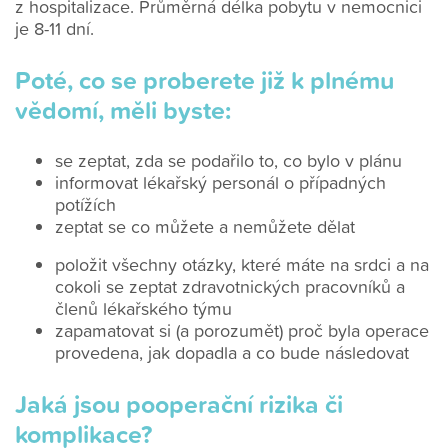
z hospitalizace. Průměrná délka pobytu v nemocnici
je 8-11 dní.
Poté, co se proberete již k plnému
vědomí, měli byste:
se zeptat, zda se podařilo to, co bylo v plánu
informovat lékařský personál o případných
potížích
zeptat se co můžete a nemůžete dělat
položit všechny otázky, které máte na srdci a na
cokoli se zeptat zdravotnických pracovníků a
členů lékařského týmu
zapamatovat si (a porozumět) proč byla operace
provedena, jak dopadla a co bude následovat
Jaká jsou pooperační rizika či
komplikace?