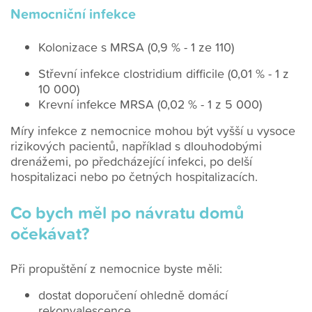
Nemocniční infekce
Kolonizace s MRSA (0,9 % - 1 ze 110)
Střevní infekce clostridium difficile (0,01 % - 1 z
10 000)
Krevní infekce MRSA (0,02 % - 1 z 5 000)
Míry infekce z nemocnice mohou být vyšší u vysoce
rizikových pacientů, například s dlouhodobými
drenážemi, po předcházející infekci, po delší
hospitalizaci nebo po četných hospitalizacích.
Co bych měl po návratu domů
očekávat?
Při propuštění z nemocnice byste měli:
dostat doporučení ohledně domácí
rekonvalescence