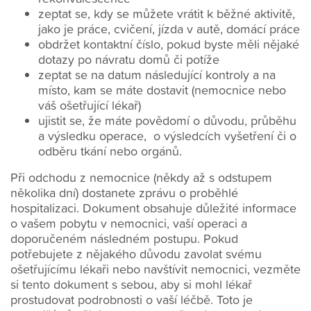
zeptat se, kdy se můžete vrátit k běžné aktivitě,
jako je práce, cvičení, jízda v autě, domácí práce
obdržet kontaktní číslo, pokud byste měli nějaké
dotazy po návratu domů či potíže
zeptat se na datum následující kontroly a na
místo, kam se máte dostavit (nemocnice nebo
váš ošetřující lékař)
ujistit se, že máte povědomí o důvodu, průběhu
a výsledku operace, o výsledcích vyšetření či o
odběru tkání nebo orgánů.
Při odchodu z nemocnice (někdy až s odstupem
několika dní) dostanete zprávu o proběhlé
hospitalizaci. Dokument obsahuje důležité informace
o vašem pobytu v nemocnici, vaší operaci a
doporučeném následném postupu. Pokud
potřebujete z nějakého důvodu zavolat svému
ošetřujícímu lékaři nebo navštívit nemocnici, vezměte
si tento dokument s sebou, aby si mohl lékař
prostudovat podrobnosti o vaší léčbě. Toto je