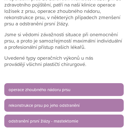
zdravotního pojištění, patří na naší klinice operace
ložisek z prsu, operace zhoubného nádoru,
rekonstrukce prsu, v některých případech zmenšení
prsu a odstranění prsní žlázy.
Jsme si vědomi závažnosti situace při onemocnění
prsu, a proto je samozřejmostí maximální individuální
a profesionální přístup našich lékařů.
Uvedené typy operačních výkonů u nás
provádějí všichni plastičtí chirurgové.
operace zhoubného nádoru prsu
rekonstrukce prsu po jeho odstranění
odstranění prsní žlázy - mastektomie