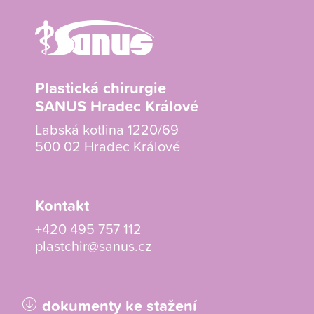
Plastická chirurgie
SANUS Hradec Králové
Labská kotlina 1220/69
500 02 Hradec Králové
Kontakt
+420 495 757 112
plastchir@sanus.cz
dokumenty ke stažení