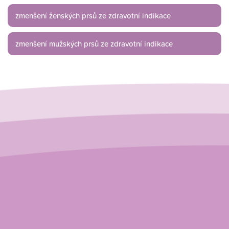
zmenšení ženských prsů ze zdravotní indikace
zmenšení mužských prsů ze zdravotní indikace