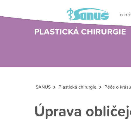
o ná
PLASTICKÁ CHIRURGIE
SANUS
Plastická chirurgie
Péče o krásu
Úprava obličej