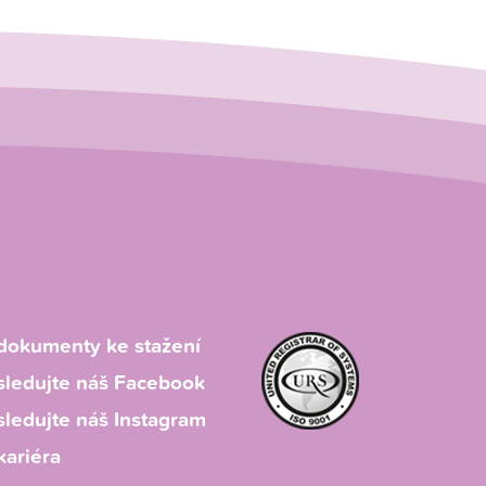
dokumenty ke stažení
sledujte náš Facebook
sledujte náš Instagram
kariéra