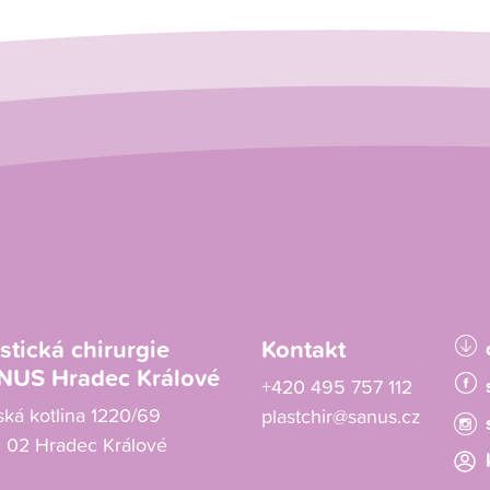
stická chirurgie
Kontakt
NUS Hradec Králové
+420 495 757 112
ská kotlina 1220/69
plastchir@sanus.cz
 02 Hradec Králové