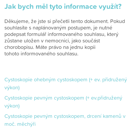
Jak bych měl tyto informace využít?
Děkujeme, že jste si přečetli tento dokument. Pokud
souhlasíte s naplánovaným postupem, je nutné
podepsat formulář informovaného souhlasu, který
zůstane uložen v nemocnici, jako součást
chorobopisu. Máte právo na jednu kopii
tohoto informovaného souhlasu.
Cystoskopie ohebným cystoskopem (+ ev. přidružený
výkon)
Cystoskopie pevným cystoskopem (+ ev.přidružený
výkon)
Cystoskopie pevným cystoskopem, drcení kamenů v
moč. měchýři