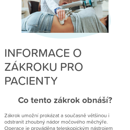
INFORMACE O
ZÁKROKU PRO
PACIENTY
Co tento zákrok obnáší?
Zákrok umožní prokázat a současně většinou i
odstranit zhoubný nádor močového měchýře.
Operace je prováděna teleskopickým nástrojem