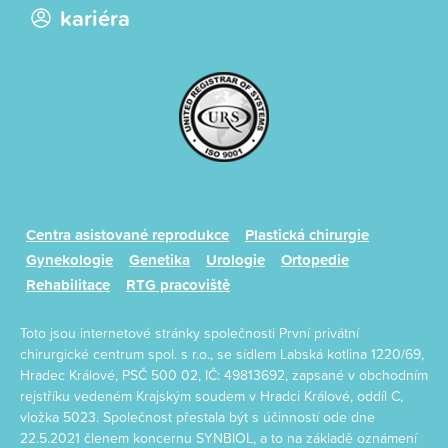
kariéra
Centra asistované reprodukce
Plastická chirurgie
Gynekologie
Genetika
Urologie
Ortopedie
Rehabilitace
RTG pracoviště
Toto jsou internetové stránky společnosti První privátní
chirurgické centrum spol. s r.o., se sídlem Labská kotlina 1220/69,
Hradec Králové, PSČ 500 02, IČ: 49813692, zapsané v obchodním
rejstříku vedeném Krajským soudem v Hradci Králové, oddíl C,
vložka 5023. Společnost přestala být s účinností ode dne
22.5.2021 členem koncernu SYNBIOL, a to na základě oznámení