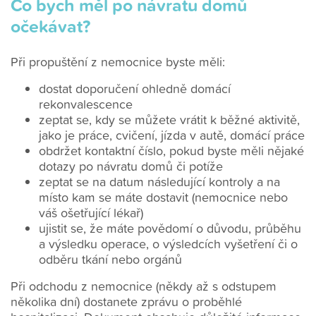
Co bych měl po návratu domů
očekávat?
Při propuštění z nemocnice byste měli:
dostat doporučení ohledně domácí
rekonvalescence
zeptat se, kdy se můžete vrátit k běžné aktivitě,
jako je práce, cvičení, jízda v autě, domácí práce
obdržet kontaktní číslo, pokud byste měli nějaké
dotazy po návratu domů či potíže
zeptat se na datum následující kontroly a na
místo kam se máte dostavit (nemocnice nebo
váš ošetřující lékař)
ujistit se, že máte povědomí o důvodu, průběhu
a výsledku operace, o výsledcích vyšetření či o
odběru tkání nebo orgánů
Při odchodu z nemocnice (někdy až s odstupem
několika dní) dostanete zprávu o proběhlé