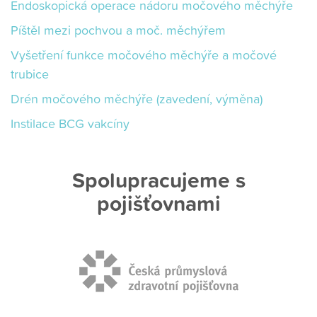
Endoskopická operace nádoru močového měchýře
Píštěl mezi pochvou a moč. měchýřem
Vyšetření funkce močového měchýře a močové
trubice
Drén močového měchýře (zavedení, výměna)
Instilace BCG vakcíny
Spolupracujeme s
pojišťovnami