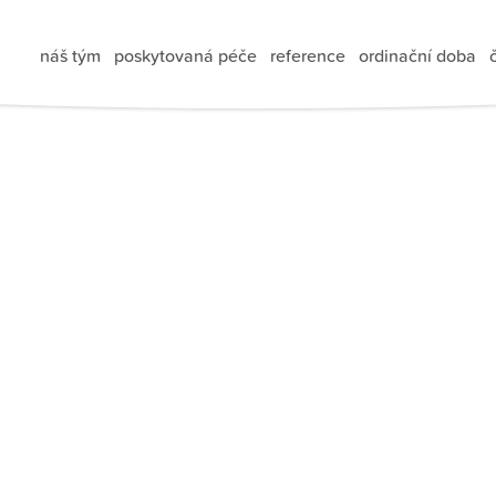
náš tým
poskytovaná péče
reference
ordinační doba