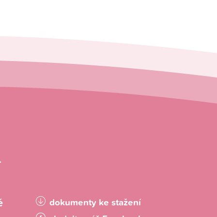
.
é
dokumenty ke stažení