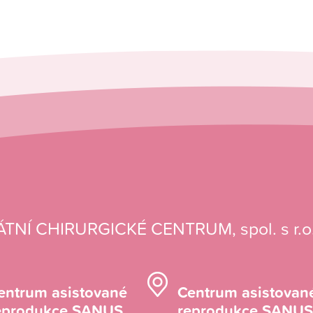
ÁTNÍ CHIRURGICKÉ CENTRUM, spol. s r.o
entrum asistované
Centrum asistovan
eprodukce SANUS
reprodukce SANUS