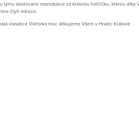
 týmu asistované reprodukce za krásnou holčičku, kterou díky V
avíme čtyři měsíce.
malá vlasatice Viktorka moc děkujeme Všem v Hradci Králové