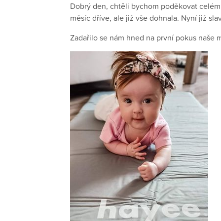
Dobrý den, chtěli bychom poděkovat celému
měsíc dříve, ale již vše dohnala. Nyní již sl
Zadařilo se nám hned na první pokus naše 