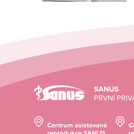
SANUS
PRVNÍ PRIV
Centrum asistované
C
reprodukce SANUS
r