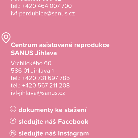
tel.:
+420 464 007 700
ivf-pardubice@sanus.cz
Centrum asistované reprodukce
SANUS Jihlava
Vrchlického 60
586 01 Jihlava 1
tel.:
+420 731 697 785
tel.:
+420 567 211 208
ivf-jihlava@sanus.cz
dokumenty ke stažení
sledujte náš Facebook
sledujte náš Instagram