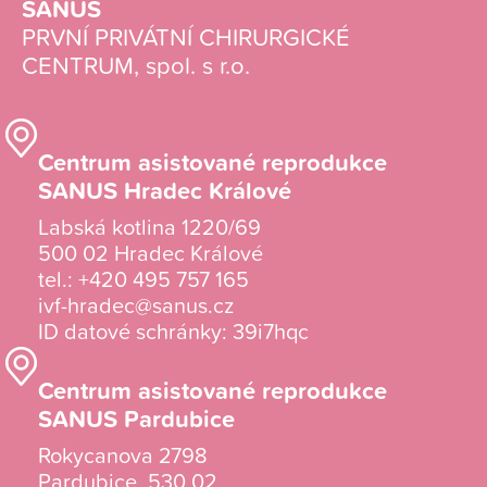
SANUS
PRVNÍ PRIVÁTNÍ CHIRURGICKÉ
CENTRUM, spol. s r.o.
Centrum asistované reprodukce
SANUS Hradec Králové
Labská kotlina 1220/69
500 02 Hradec Králové
tel.:
+420 495 757 165
ivf-hradec@sanus.cz
ID datové schránky: 39i7hqc
Centrum asistované reprodukce
SANUS Pardubice
Rokycanova 2798
Pardubice, 530 02