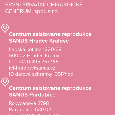
PRVNÍ PRIVÁTNÍ CHIRURGICKÉ
CENTRUM, spol. s r.o.
Centrum asistované reprodukce
SANUS Hradec Králové
Labská kotlina 1220/69
500 02 Hradec Králové
tel.:
+420 495 757 165
ivf-hradec@sanus.cz
ID datové schránky: 39i7hqc
Centrum asistované reprodukce
SANUS Pardubice
Rokycanova 2798
Pardubice, 530 02