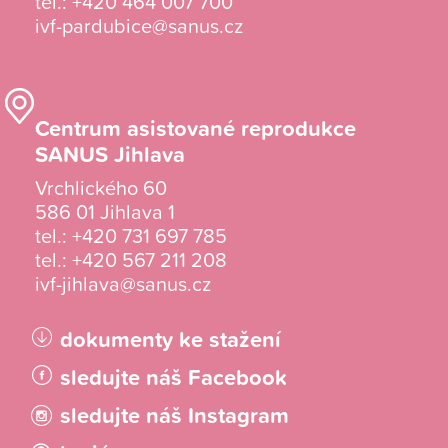
tel.:
+420 464 007 700
ivf-pardubice@sanus.cz
Centrum asistované reprodukce
SANUS Jihlava
Vrchlického 60
586 01 Jihlava 1
tel.:
+420 731 697 785
tel.:
+420 567 211 208
ivf-jihlava@sanus.cz
dokumenty ke stažení
sledujte náš Facebook
sledujte náš Instagram