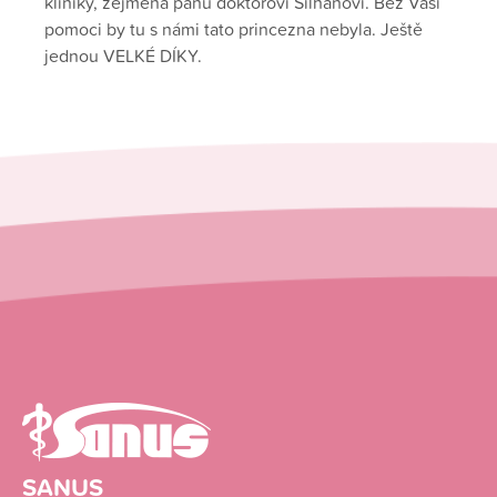
kliniky, zejména panu doktorovi Šilhanovi. Bez Vaši
pomoci by tu s námi tato princezna nebyla. Ještě
jednou VELKÉ DÍKY.
SANUS