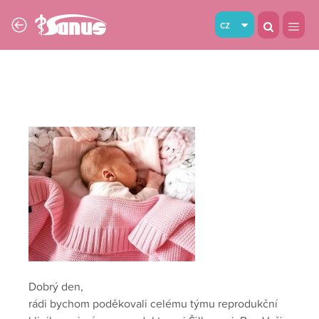
cz
Dobrý den,
rádi bychom poděkovali celému týmu reprodukční