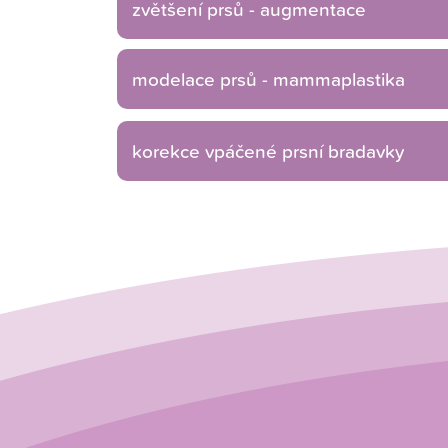
zvětšení prsů - augmentace
modelace prsů - mammaplastika
korekce vpáčené prsní bradavky