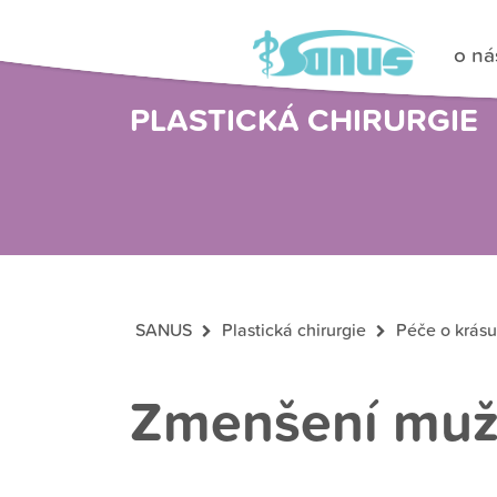
o ná
PLASTICKÁ CHIRURGIE
SANUS
Plastická chirurgie
Péče o krásu
Zmenšení mužs