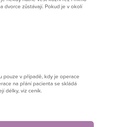
a dvorce zůstávají. Pokud je v okolí
ou pouze v případě, kdy je operace
race na přání pacienta se skládá
jí délky, viz ceník.