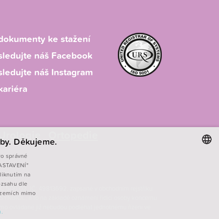
dokumenty ke stažení
sledujte náš Facebook
sledujte náš Instagram
kariéra
Urologie
Ortopedie
by. Děkujeme.
ro správné
 NASTAVENÍ"
CZECH
liknutím na
ENGLISH
ozsahu dle
, PSČ 500 02, IČ: 49813692, zapsané v obchodním rejstříku
v zemích mimo
 SYNBIOL, a to na základě oznámení řídící osoby koncernu
POLISH
římo ovládané již nebudou podléhat jednotnému řízení ve
.
FRENCH