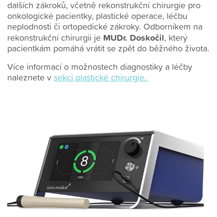
dalších zákroků, včetně rekonstrukční chirurgie pro
onkologické pacientky, plastické operace, léčbu
neplodnosti či ortopedické zákroky. Odborníkem na
MUDr. Doskočil
rekonstrukční chirurgii je
, který
pacientkám pomáhá vrátit se zpět do běžného života.
Více informací o možnostech diagnostiky a léčby
naleznete v
sekci plastické chirurgie.