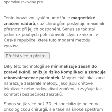
operativu rakoviny prsu.
magnetické
Tento inovativní systém umožňuje
značení nádorů
, což chirurgům poskytuje maximální
přesnost při jejich odstranění. Sanus se tak stal
jedním z pouhých pěti zdravotnických zařízení v
České republice, které tuto moderní metodu
využívají.
minimalizuje zásah do
Díky této technologii se
zdravé tkáně, snižuje riziko komplikací a zkracuje
rekonvalescence pacientek
. Magnetická lokalizace
nahrazuje zastaralé metody, jako jsou drátové
lokalizace nebo radioaktivní značení, a zvyšuje tak
komfort i bezpečnost zákroků.
Sanus se již více než 30 let specializuje nejen na
onkologickou chirurgii, ale také na široké spektrum