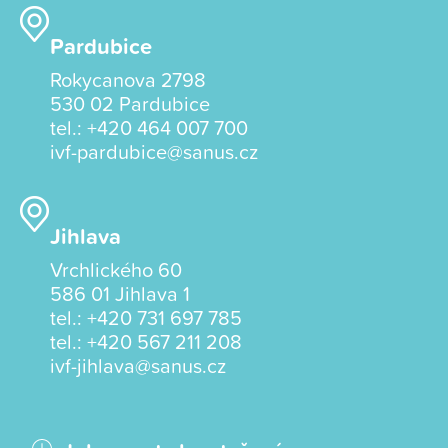
Pardubice
Rokycanova 2798
530 02 Pardubice
tel.:
+420 464 007 700
ivf-pardubice@sanus.cz
Jihlava
Vrchlického 60
586 01 Jihlava 1
tel.:
+420 731 697 785
tel.:
+420 567 211 208
ivf-jihlava@sanus.cz