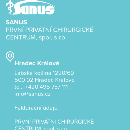
SANUS
PRVNÍ PRIVÁTNÍ CHIRURGICKÉ
CENTRUM, spol. s r.o.
Hradec Králové
Labská kotlina 1220/69
500 02 Hradec Králové
tel.:
+420 495 757 111
info@sanus.cz
Fakturační údaje:
PRVNÍ PRIVÁTNÍ CHIRURGICKÉ
CENTRUM, spol. s r.o.