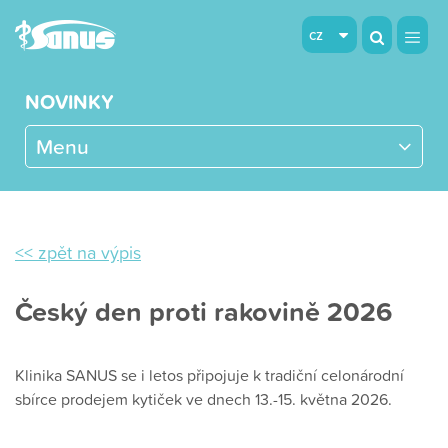
cz
NOVINKY
Menu
<< zpět na výpis
Český den proti rakovině 2026
Klinika SANUS se i letos připojuje k tradiční celonárodní
sbírce prodejem kytiček ve dnech 13.-15. května 2026.