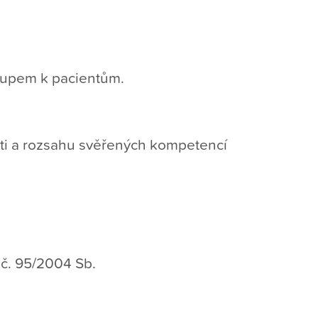
stupem k pacientům.
ti a rozsahu svěřených kompetencí
 č. 95/2004 Sb.