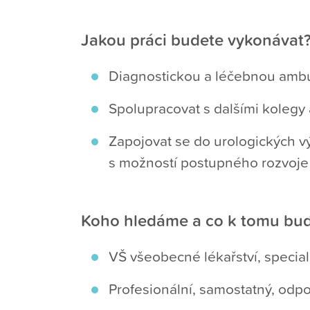
Jakou práci budete vykonávat
Diagnostickou a léčebnou ambul
Spolupracovat s dalšími kolegy 
Zapojovat se do urologických 
s možností postupného rozvoje 
Koho hledáme a co k tomu bud
VŠ všeobecné lékařství, specia
Profesionální, samostatný, odpo