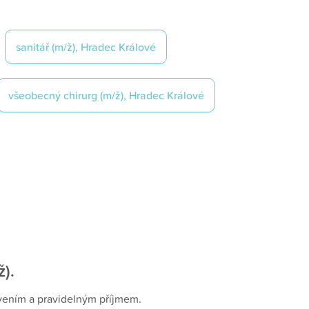
Sanitář (m/ž), Hradec Králové
Všeobecný chirurg (m/ž), Hradec Králové
).
avením a pravidelným příjmem.