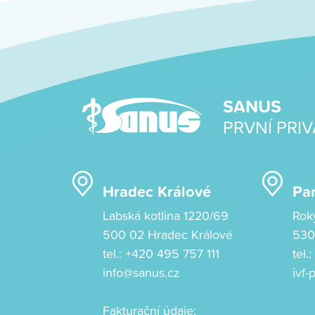
SANUS
PRVNÍ PRIV
Hradec Králové
Pa
Labská kotlina 1220/69
Rok
500 02 Hradec Králové
530
tel.:
+420 495 757 111
tel.
info@sanus.cz
ivf
Fakturační údaje: