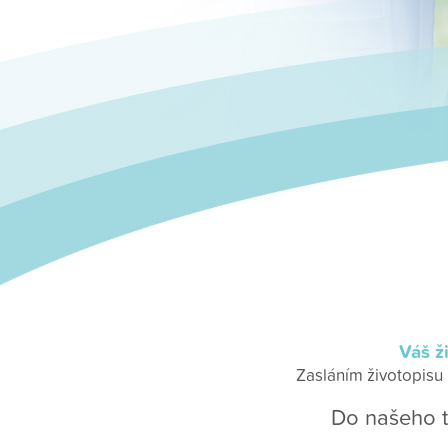
Váš ž
Zasláním životopisu
Do našeho 