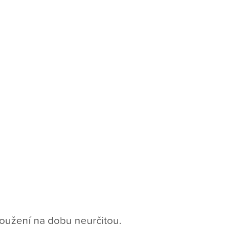
loužení na dobu neurčitou.