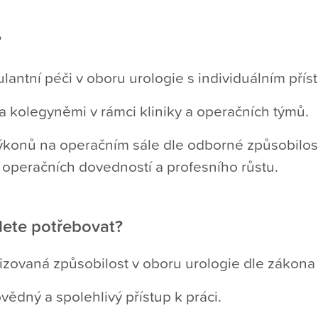
?
antní péči v oboru urologie s individuálním pří
a kolegyněmi v rámci kliniky a operačních týmů.
výkonů na operačním sále dle odborné způsobilos
operačních dovedností a profesního růstu.
ete potřebovat?
lizovaná způsobilost v oboru urologie dle zákona
vědný a spolehlivý přístup k práci.