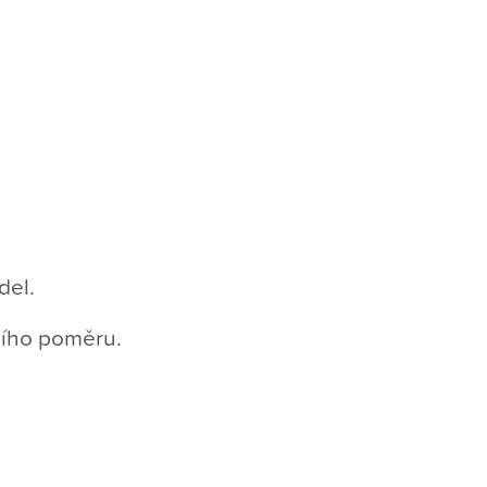
del.
vního poměru.