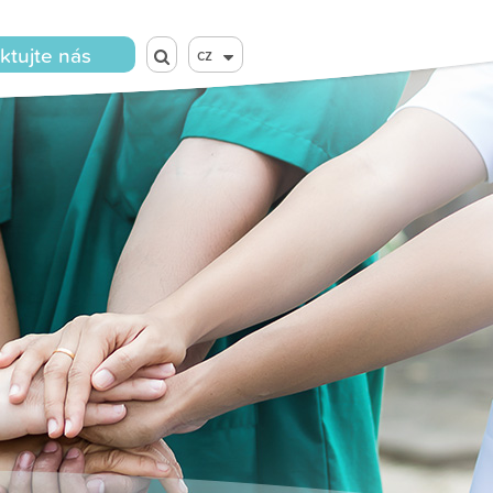
ktujte nás
cz