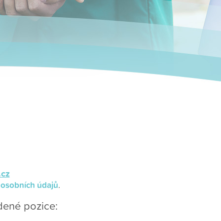
.cz
 osobních údajů
.
ené pozice: