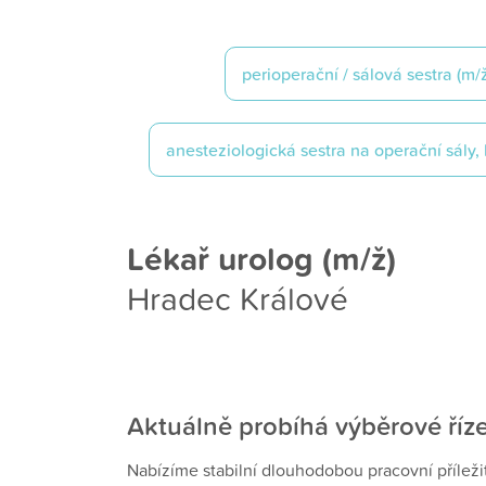
Perioperační / sálová sestra (m
Anesteziologická sestra na operační sály
Lékař urolog (m/ž)
Hradec Králové
Aktuálně probíhá výběrové říz
Nabízíme stabilní dlouhodobou pracovní přílež