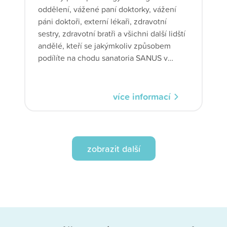
oddělení, vážené paní doktorky, vážení
páni doktoři, externí lékaři, zdravotní
sestry, zdravotní bratři a všichni další lidští
andělé, kteří se jakýmkoliv způsobem
podílíte na chodu sanatoria SANUS v
Hradci Králové,
více informací
zobrazit další