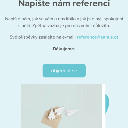
Napište nám referenci
Napište nám, jak se vám u nás líbilo a jak jste byli spokojeni
s péčí. Zpětná vazba je pro nás velmi důležitá.
Své příspěvky zasílejte na e-mail:
reference@sanus.cz
Děkujeme.
objednat se