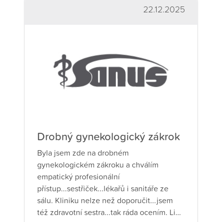
22.12.2025
Drobný gynekologický zákrok
Byla jsem zde na drobném
gynekologickém zákroku a chválím
empatický profesionální
přístup...sestřiček...lékařů i sanitáře ze
sálu. Kliniku nelze než doporučit...jsem
též zdravotní sestra...tak ráda ocením. Lidé