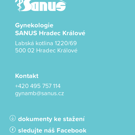
Gynekologie
SANUS Hradec Králové
Labská kotlina 1220/69
500 02 Hradec Králové
Kontakt
+420 495 757 114
gynamb@sanus.cz
dokumenty ke stažení
sledujte náš Facebook