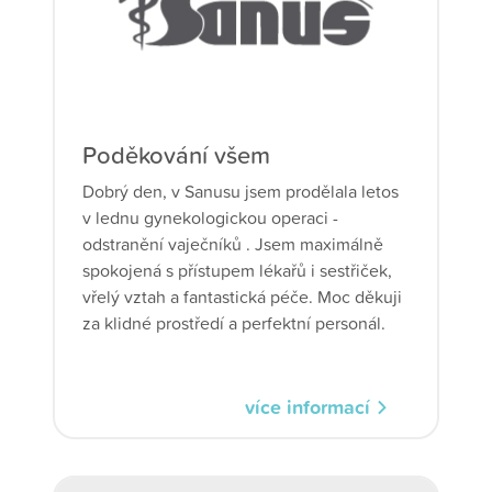
Poděkování všem
Dobrý den, v Sanusu jsem prodělala letos
v lednu gynekologickou operaci -
odstranění vaječníků . Jsem maximálně
spokojená s přístupem lékařů i sestřiček,
vřelý vztah a fantastická péče. Moc děkuji
za klidné prostředí a perfektní personál.
více informací