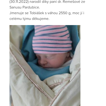
(30.11.2022) narodil díky paní dr. Remešové ze
Sanusu Pardubice.
Jmenuje se Tobiášek s váhou 2550 g, moc jí i
celému týmu děkujeme.