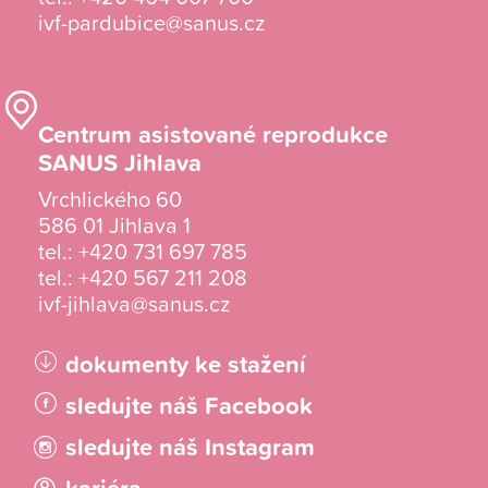
ivf-pardubice@sanus.cz
Centrum asistované reprodukce
SANUS Jihlava
Vrchlického 60
586 01 Jihlava 1
tel.:
+420 731 697 785
tel.:
+420 567 211 208
ivf-jihlava@sanus.cz
dokumenty ke stažení
sledujte náš Facebook
sledujte náš Instagram