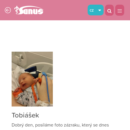
cz
Tobiášek
Dobrý den, posíláme foto zázraku, který se dnes