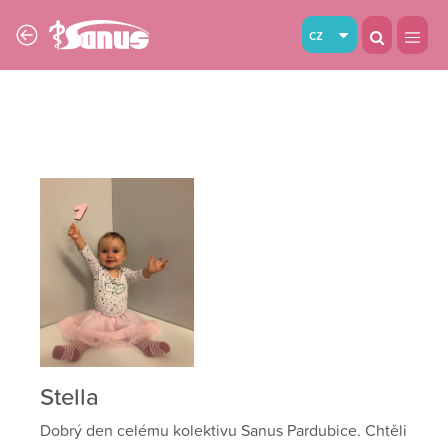
cz
Stella
Dobrý den celému kolektivu Sanus Pardubice. Chtěli