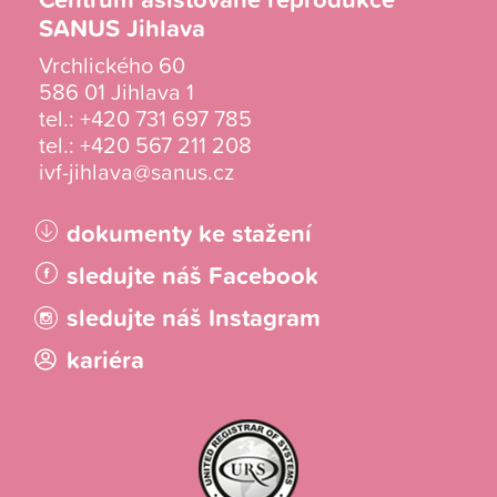
SANUS Jihlava
Vrchlického 60
586 01 Jihlava 1
tel.:
+420 731 697 785
tel.:
+420 567 211 208
ivf-jihlava@sanus.cz
dokumenty ke stažení
sledujte náš Facebook
sledujte náš Instagram
kariéra