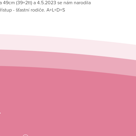
g a 49cm (39+2tt) a 4.5.2023 se nám narodila
ístup - šťastní rodiče. A+L+D+S
.