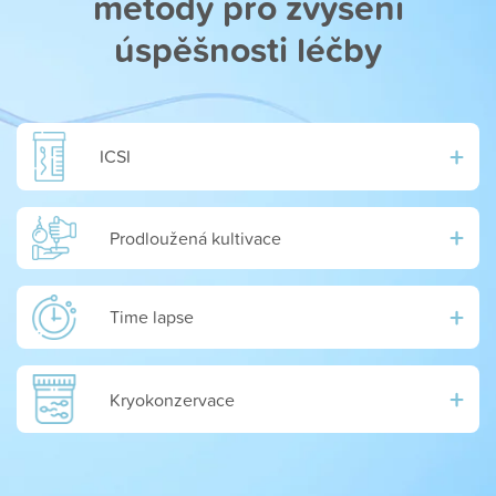
metody pro zvýšení
úspěšnosti léčby
+
ICSI
+
Prodloužená kultivace
+
Time lapse
+
Kryokonzervace