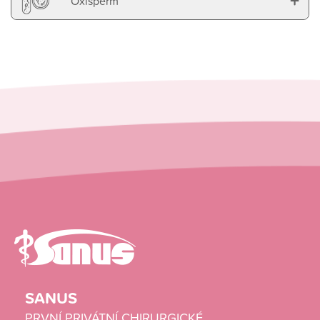
+
Oxisperm
SANUS
PRVNÍ PRIVÁTNÍ CHIRURGICKÉ