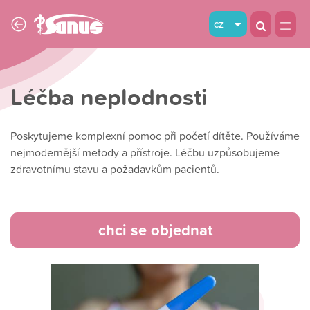
cz
Léčba neplodnosti
Poskytujeme komplexní pomoc při početí dítěte. Používáme
nejmodernější metody a přístroje. Léčbu uzpůsobujeme
zdravotnímu stavu a požadavkům pacientů.
chci se objednat