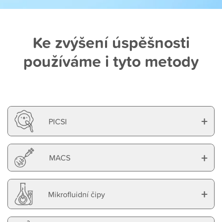
Ke zvýšení úspěšnosti
používáme i tyto metody
+
PICSI
+
MACS
+
Mikrofluidní čipy