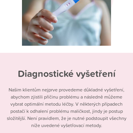
Diagnostické vyšetření
Našim klientům nejprve provedeme důkladné vyšetření,
abychom zjistili příčinu problému a následně můžeme
vybrat optimální metodu léčby. V některých případech
postačí k odhalení problému maličkost, jindy je postup
složitější. Není pravidlem, že je nutné podstoupit všechny
níže uvedené vyšetřovací metody.