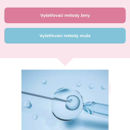
Vyšetřovací metody ženy
Vyšetřovací metody muže