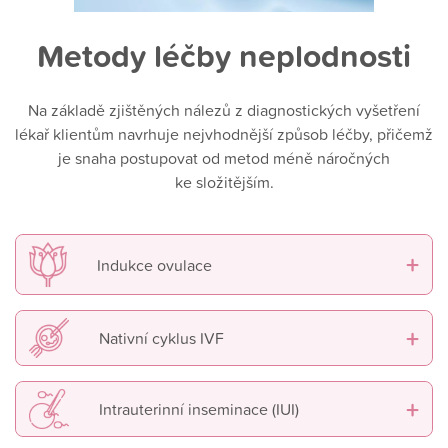
Metody léčby neplodnosti
Na základě zjištěných nálezů z diagnostických vyšetření
lékař klientům navrhuje nejvhodnější způsob léčby, přičemž
je snaha postupovat od metod méně náročných
ke složitějším.
+
Indukce ovulace
+
Nativní cyklus IVF
+
Intrauterinní inseminace (IUI)