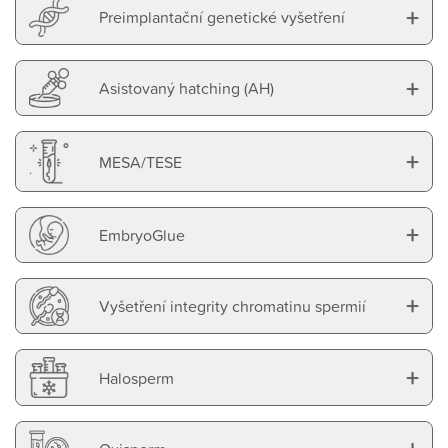
+
Preimplantační genetické vyšetření
+
Asistovaný hatching (AH)
+
MESA/TESE
+
EmbryoGlue
+
Vyšetření integrity chromatinu spermií
+
Halosperm