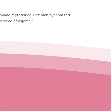
stované reprodukce. Bez nich bychom teď
ho srdce děkujeme."
.