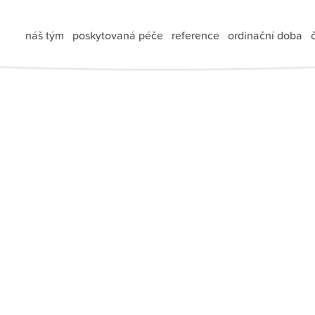
náš tým
poskytovaná péče
reference
ordinační doba