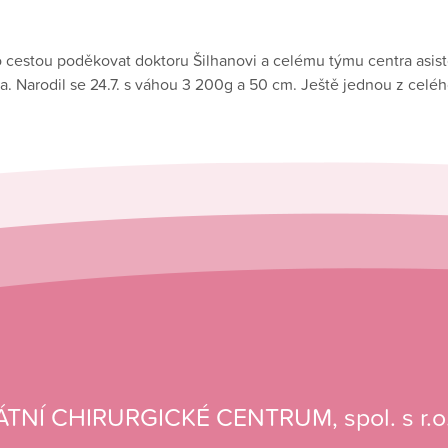
o cestou poděkovat doktoru Šilhanovi a celému týmu centra asi
a. Narodil se 24.7. s váhou 3 200g a 50 cm. Ještě jednou z celé
ÁTNÍ CHIRURGICKÉ CENTRUM, spol. s r.o