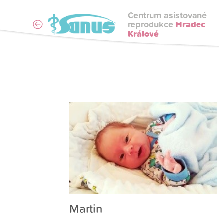
Centrum asistované
reprodukce
Hradec
Králové
Martin