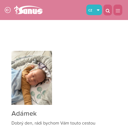
cz
Adámek
Dobrý den, rádi bychom Vám touto cestou