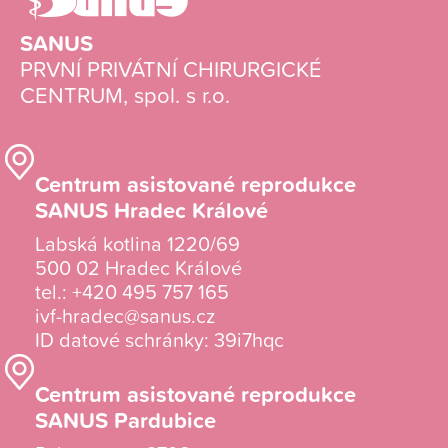
SANUS
PRVNÍ PRIVÁTNÍ CHIRURGICKÉ
CENTRUM, spol. s r.o.
Centrum asistované reprodukce
SANUS Hradec Králové
Labská kotlina 1220/69
500 02 Hradec Králové
tel.:
+420 495 757 165
ivf-hradec@sanus.cz
ID datové schránky: 39i7hqc
Centrum asistované reprodukce
SANUS Pardubice