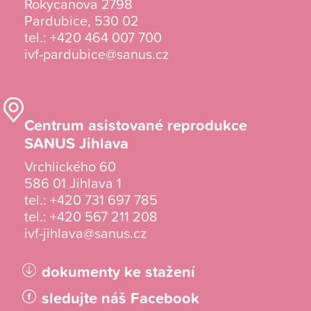
Rokycanova 2798
Pardubice, 530 02
tel.:
+420 464 007 700
ivf-pardubice@sanus.cz
Centrum asistované reprodukce
SANUS Jihlava
Vrchlického 60
586 01 Jihlava 1
tel.:
+420 731 697 785
tel.:
+420 567 211 208
ivf-jihlava@sanus.cz
dokumenty ke stažení
sledujte náš Facebook