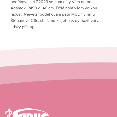
poděkovali, 4.7.2023 se nám díky Vám narodil
Adámek, 2490 g, 46 cm. Dělá nám všem velkou
radost. Největší poděkování patří MUDr. Jiřímu
Štěpánovi, CSc. staršímu za jeho vždy pozitivní a
lidský přístup.