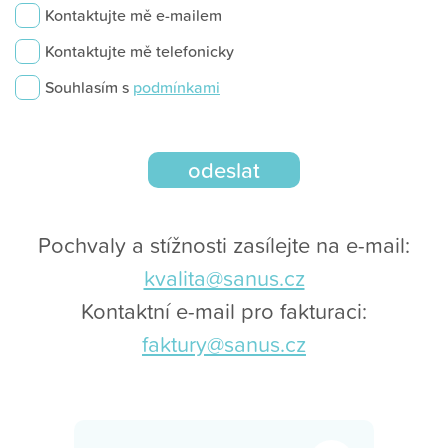
Kontaktujte mě e-mailem
Kontaktujte mě telefonicky
Souhlasím s
podmínkami
Pochvaly a stížnosti zasílejte na e-mail:
kvalita@sanus.cz
Kontaktní e-mail pro fakturaci:
faktury@sanus.cz