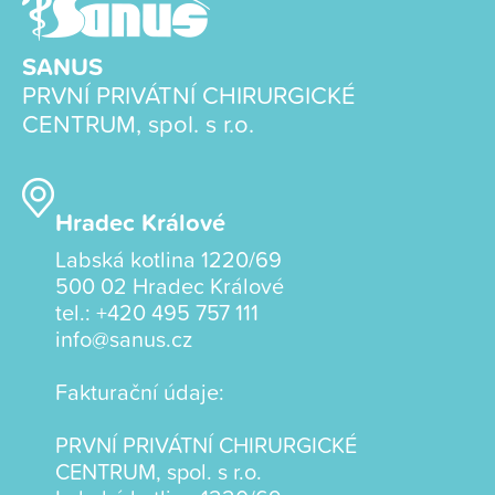
SANUS
PRVNÍ PRIVÁTNÍ CHIRURGICKÉ
CENTRUM, spol. s r.o.
Hradec Králové
Labská kotlina 1220/69
500 02 Hradec Králové
tel.:
+420 495 757 111
info@sanus.cz
Fakturační údaje:
PRVNÍ PRIVÁTNÍ CHIRURGICKÉ
CENTRUM, spol. s r.o.