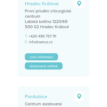
Hradec Králové
První privátní chirurgické
centrum
Labská kotlina 1220/69
500 02 Hradec Králové
T:
+420 495 757 111
E:
info@sanus.cz
více informací
rezervace online
Pardubice
Centrum asistované