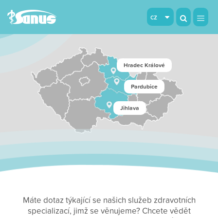
cz
Hradec Králové
Pardubice
Jihlava
Máte dotaz týkající se našich služeb zdravotních
specializací, jimž se věnujeme? Chcete vědět