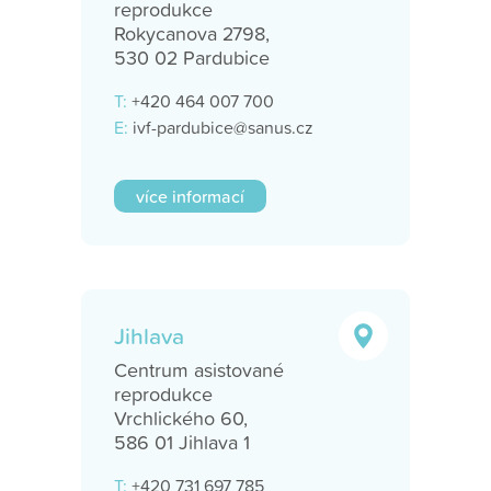
reprodukce
Rokycanova 2798,
530 02 Pardubice
T:
+420 464 007 700
E:
ivf-pardubice@sanus.cz
více informací
Jihlava
Centrum asistované
reprodukce
Vrchlického 60,
586 01 Jihlava 1
T:
+420 731 697 785