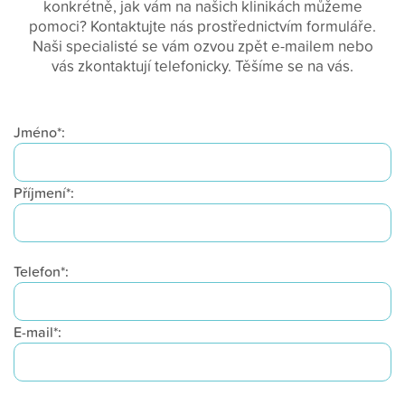
konkrétně, jak vám na našich klinikách můžeme
pomoci? Kontaktujte nás prostřednictvím formuláře.
Naši specialisté se vám ozvou zpět e-mailem nebo
vás zkontaktují telefonicky. Těšíme se na vás.
Jméno*:
Příjmení*:
Telefon*:
E-mail*: