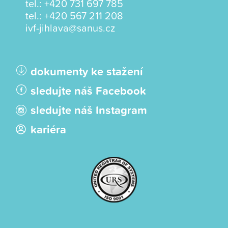
tel.:
+420 731 697 785
tel.:
+420 567 211 208
ivf-jihlava@sanus.cz
dokumenty ke stažení
sledujte náš Facebook
sledujte náš Instagram
kariéra